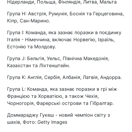
Нідерланди, Польща, Фінляндія, Литва, Мальта
Група H: Австрія, Румунія, Боснія та Герцеговина,
Кіпр, Сан-Марино.
Група I: Команда, яка зазнає поразки в поєдинку
Італія - Німеччина, включає Норвегію, Ізраїль,
Естонію та Молдову.
Група J: Бельгія, Уельс, Північна Македонія,
Казахстан та Ліхтенштейн.
Група K: Англія, Сербія, Албанія, Латвія, Андорра.
Група L: Команда, яка зазнає поразки в грі між
Францією та Хорватією, а також Чехія,
Чорногорія, Фарерські острови та Гібралтар.
Доммараджу Гукеш - новий чемпіон світу з
шахів, Фото: Getty Images