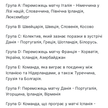
Група A: Переможець матчу Італія - Німеччина у
Лізі націй, Словаччина, Північна Ірландія,
Люксембург
Група B: Швейцарія, Швеція, Словенія, Косово
Група C: Колектив, який зазнає поразки в зустрічі
Данія - Португалія, Греція, Шотландія, Білорусь.
Група D: Переможець матчу Франція - Хорватія,
Україна, Ісландія, Азербайджан
Група E: Команда, яка виграє в поєдинку між
Іспанією та Нідерландами, а також Туреччина,
Грузія та Болгарія.
Група F: Переможець матчу Данія - Португалія,
Угорщина, Ірландія, Вірменія
Група G: Команда, що програє у матчі Іспанія -