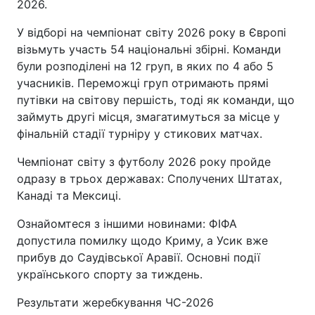
2026.
У відборі на чемпіонат світу 2026 року в Європі
візьмуть участь 54 національні збірні. Команди
були розподілені на 12 груп, в яких по 4 або 5
учасників. Переможці груп отримають прямі
путівки на світову першість, тоді як команди, що
займуть другі місця, змагатимуться за місце у
фінальній стадії турніру у стикових матчах.
Чемпіонат світу з футболу 2026 року пройде
одразу в трьох державах: Сполучених Штатах,
Канаді та Мексиці.
Ознайомтеся з іншими новинами: ФІФА
допустила помилку щодо Криму, а Усик вже
прибув до Саудівської Аравії. Основні події
українського спорту за тиждень.
Результати жеребкування ЧС-2026