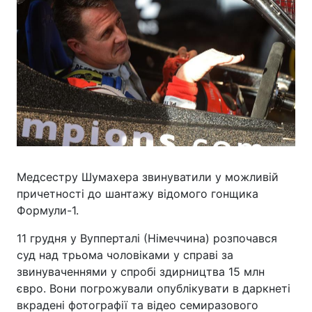
Медсестру Шумахера звинуватили у можливій
причетності до шантажу відомого гонщика
Формули-1.
11 грудня у Вупперталі (Німеччина) розпочався
суд над трьома чоловіками у справі за
звинуваченнями у спробі здирництва 15 млн
євро. Вони погрожували опублікувати в даркнеті
вкрадені фотографії та відео семиразового