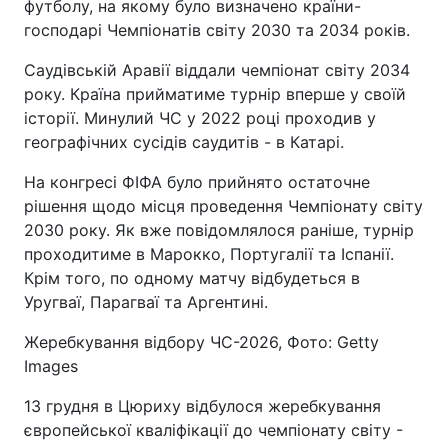
футболу, на якому було визначено країни-
господарі Чемпіонатів світу 2030 та 2034 років.
Саудівській Аравії віддали чемпіонат світу 2034
року. Країна прийматиме турнір вперше у своїй
історії. Минулий ЧС у 2022 році проходив у
географічних сусідів саудитів - в Катарі.
На конгресі ФІФА було прийнято остаточне
рішення щодо місця проведення Чемпіонату світу
2030 року. Як вже повідомлялося раніше, турнір
проходитиме в Марокко, Португалії та Іспанії.
Крім того, по одному матчу відбудеться в
Уругваї, Парагваї та Аргентині.
Жеребкування відбору ЧС-2026, Фото: Getty
Images
13 грудня в Цюриху відбулося жеребкування
європейської кваліфікації до чемпіонату світу -