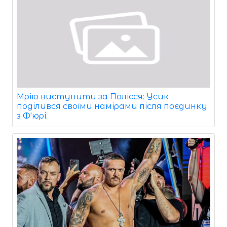
Мрію виступити за Полісся: Усик
поділився своїми намірами після поєдинку
з Ф'юрі.