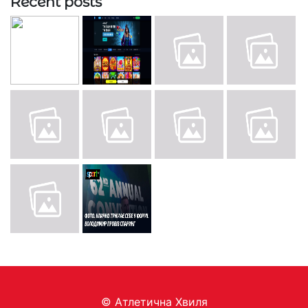
Recent posts
© Aтлетична Хвиля