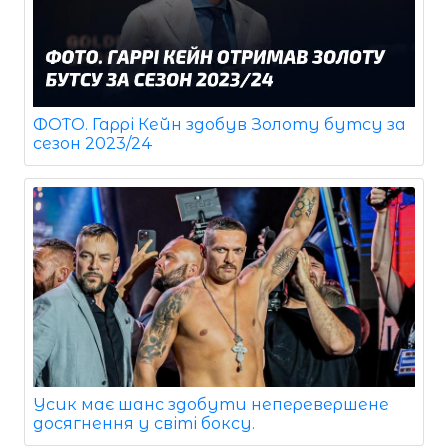
ФОТО. Гаррі Кейн здобув Золоту бутсу за
сезон 2023/24
Усик має шанс здобути неперевершене
досягнення у світі боксу.