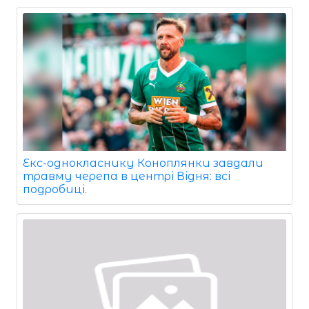
Екс-однокласнику Коноплянки завдали
травму черепа в центрі Відня: всі
подробиці.