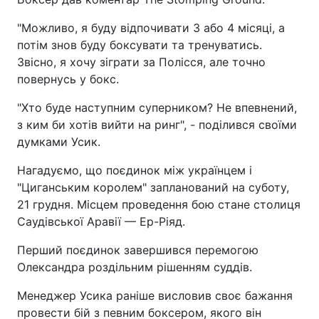
"Можливо, я буду відпочивати 3 або 4 місяці, а
потім знов буду боксувати та тренуватись.
Звісно, я хочу зіграти за Полісся, але точно
повернусь у бокс.
"Хто буде наступним суперником? Не впевнений,
з ким би хотів вийти на ринг", - поділився своїми
думками Усик.
Нагадуємо, що поєдинок між українцем і
"Циганським королем" запланований на суботу,
21 грудня. Місцем проведення бою стане столиця
Саудівської Аравії — Ер-Ріяд.
Перший поєдинок завершився перемогою
Олександра роздільним рішенням суддів.
Менеджер Усика раніше висловив своє бажання
провести бій з певним боксером, якого він