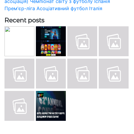
асоціація)
Чемпіонат світу з футболу
Іспанія
Прем'єр-ліга
Асоціативний футбол
Італія
Recent posts