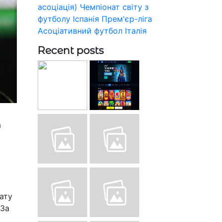
асоціація)
Чемпіонат світу з
футболу
Іспанія
Прем'єр-ліга
Асоціативний футбол
Італія
Recent posts
а
ату
 За