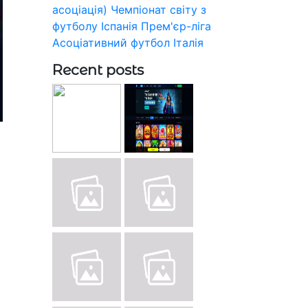
асоціація)
Чемпіонат світу з
футболу
Іспанія
Прем'єр-ліга
Асоціативний футбол
Італія
Recent posts