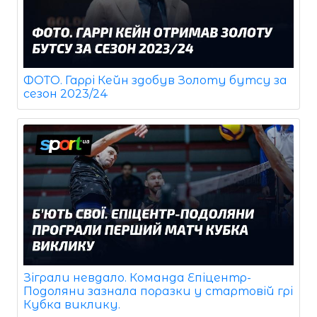
ФОТО. Гаррі Кейн здобув Золоту бутсу за
сезон 2023/24
Зіграли невдало. Команда Епіцентр-
Подоляни зазнала поразки у стартовій грі
Кубка виклику.