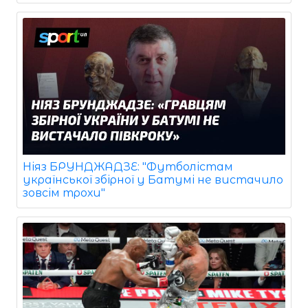
Ніяз БРУНДЖАДЗЕ: "Футболістам
української збірної у Батумі не вистачило
зовсім трохи"