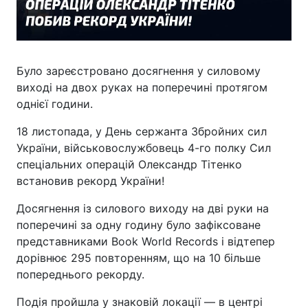
Було зареєстровано досягнення у силовому
виході на двох руках на поперечині протягом
однієї години.
18 листопада, у День сержанта Збройних сил
України, військовослужбовець 4-го полку Сил
спеціальних операцій Олександр Тітенко
встановив рекорд України!
Досягнення із силового виходу на дві руки на
поперечині за одну годину було зафіксоване
представниками Book World Records і відтепер
дорівнює 295 повторенням, що на 10 більше
попереднього рекорду.
Подія пройшла у знаковій локації — в центрі