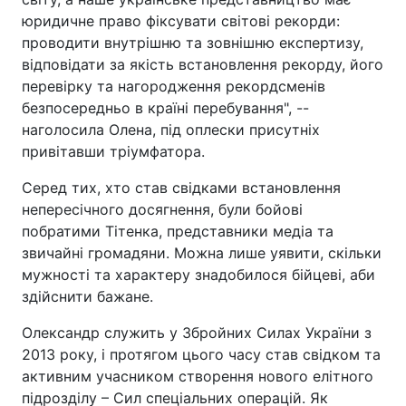
юридичне право фіксувати світові рекорди:
проводити внутрішню та зовнішню експертизу,
відповідати за якість встановлення рекорду, його
перевірку та нагородження рекордсменів
безпосередньо в країні перебування", --
наголосила Олена, під оплески присутніх
привітавши тріумфатора.
Серед тих, хто став свідками встановлення
непересічного досягнення, були бойові
побратими Тітенка, представники медіа та
звичайні громадяни. Можна лише уявити, скільки
мужності та характеру знадобилося бійцеві, аби
здійснити бажане.
Олександр служить у Збройних Силах України з
2013 року, і протягом цього часу став свідком та
активним учасником створення нового елітного
підрозділу – Сил спеціальних операцій. Як