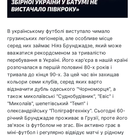
В українському футболі виступало чимало
грузинських легіонерів, але особливе місце
серед них займає Ніяз Брунджадзе, який може
вважатися рекордсменом за тривалістю
перебування в Україні. Його кар'єра в нашій країні
розпочалася в першій половині 80-х років і
тривала до кінця 90-х. За цей час він захищав
кольори семи клубів, серед яких варто
відзначити дубль одеського "Чорноморця", а
також миколаївські "Суднобудівник", "Евіс" і
"Миколаїв", шепетівський "Темп" і
олександрійську "Поліграфтехніку". Сьогодні 60-
річний Брунджадзе проживає в Грузії, проте його
зв'язок із футболом не згас. Він активно грає в
міні-футбол і регулярно відвідує матчі у рідному