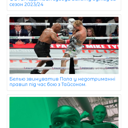
сезон 2023/24
Белью звинуватив Пола у недотриманні
правил під час бою з Тайсоном.