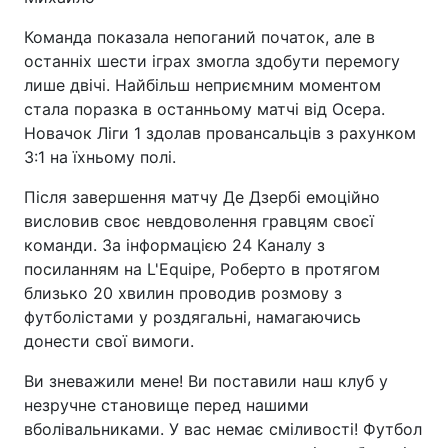
Команда показала непоганий початок, але в
останніх шести іграх змогла здобути перемогу
лише двічі. Найбільш неприємним моментом
стала поразка в останньому матчі від Осера.
Новачок Ліги 1 здолав провансальців з рахунком
3:1 на їхньому полі.
Після завершення матчу Де Дзербі емоційно
висловив своє невдоволення гравцям своєї
команди. За інформацією 24 Каналу з
посиланням на L'Equipe, Роберто в протягом
близько 20 хвилин проводив розмову з
футболістами у роздягальні, намагаючись
донести свої вимоги.
Ви зневажили мене! Ви поставили наш клуб у
незручне становище перед нашими
вболівальниками. У вас немає сміливості! Футбол