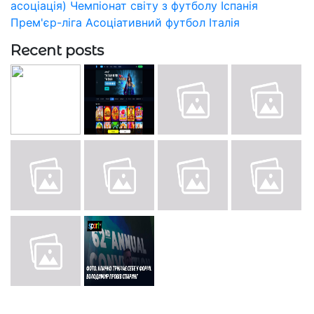
асоціація)
Чемпіонат світу з футболу
Іспанія
Прем'єр-ліга
Асоціативний футбол
Італія
Recent posts