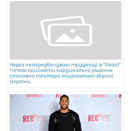
Через непередбачувані труднощі: в "Реалі"
готові прийняти кардинальне рішення
стосовно голкіпера національної збірної
України.