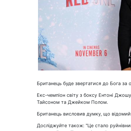
Британець буде звертатися до Бога за о
Екс-чемпіон світу з боксу Ентоні Джо
Тайсоном та Джейком Полом.
Британець висловив думку, що відомий
Досліджуйте також: "Це стало руйнівни