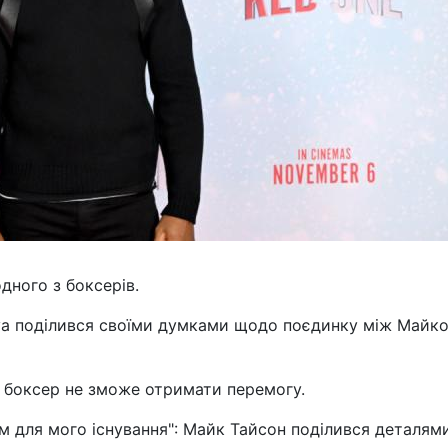
дного з боксерів.
шуа поділився своїми думками щодо поєдинку між Майк
 боксер не зможе отримати перемогу.
м для мого існування": Майк Тайсон поділився деталям