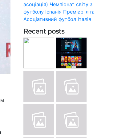
асоціація)
Чемпіонат світу з
футболу
Іспанія
Прем'єр-ліга
Асоціативний футбол
Італія
Recent posts
ом
и