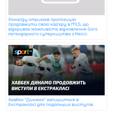
Роналду отримав пропозицію
продовжити свою кар'єру в MLS, що
відкриває можливість відновлення його
легендарного суперництва з Мессі.
Хавбек "Динамо" залишиться в
Екстракласі для подальших виступів.