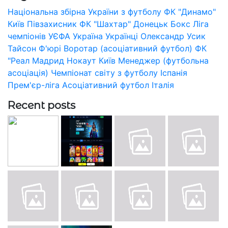
Національна збірна України з футболу
ФК "Динамо"
Київ
Півзахисник
ФК "Шахтар" Донецьк
Бокс
Ліга
чемпіонів УЄФА
Україна
Українці
Олександр Усик
Тайсон Ф'юрі
Воротар (асоціативний футбол)
ФК
"Реал Мадрид
Нокаут
Київ
Менеджер (футбольна
асоціація)
Чемпіонат світу з футболу
Іспанія
Прем'єр-ліга
Асоціативний футбол
Італія
Recent posts