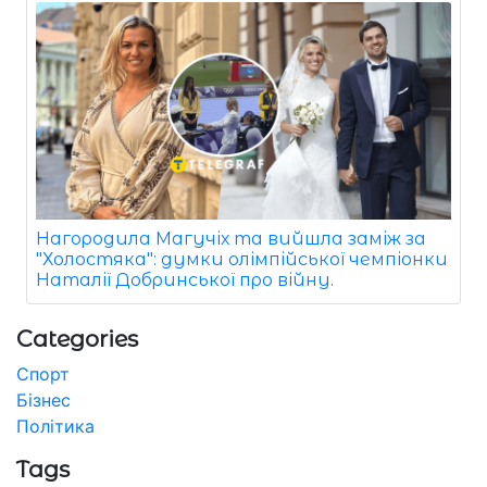
Нагородила Магучіх та вийшла заміж за
"Холостяка": думки олімпійської чемпіонки
Наталії Добринської про війну.
Categories
Спорт
Бізнес
Політика
Tags