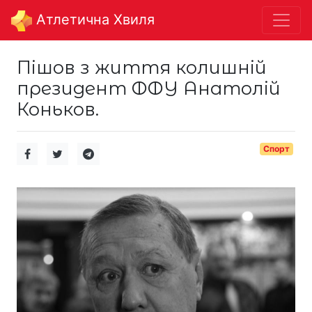
Aтлетична Хвиля
Пішов з життя колишній
президент ФФУ Анатолій
Коньков.
Спорт