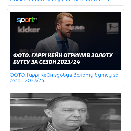
ФОТО. Гаррі Кейн здобув Золоту бутсу за
сезон 2023/24