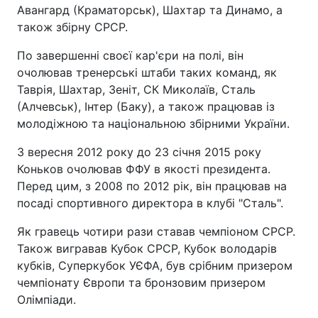
Авангард (Краматорськ), Шахтар та Динамо, а
також збірну СРСР.
По завершенні своєї кар'єри на полі, він
очолював тренерські штаби таких команд, як
Таврія, Шахтар, Зеніт, СК Миколаїв, Сталь
(Алчевськ), Інтер (Баку), а також працював із
молодіжною та національною збірними України.
З вересня 2012 року до 23 січня 2015 року
Коньков очолював ФФУ в якості президента.
Перед цим, з 2008 по 2012 рік, він працював на
посаді спортивного директора в клубі "Сталь".
Як гравець чотири рази ставав чемпіоном СРСР.
Також вигравав Кубок СРСР, Кубок володарів
кубків, Суперкубок УЄФА, був срібним призером
чемпіонату Європи та бронзовим призером
Олімпіади.