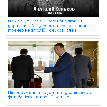
На жаль, пішов з життя видатний
український футболіст та колишній
тренер Анатолій Коньков | УНН
Пішов з життя видатний український
футболіст Анатолій Коньков.