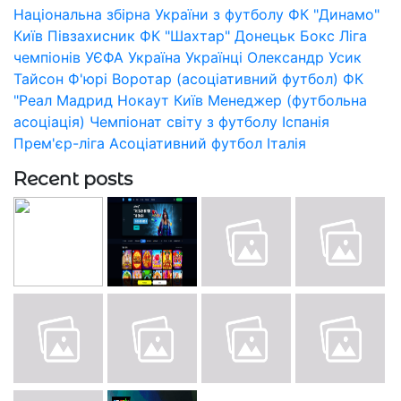
Національна збірна України з футболу
ФК "Динамо"
Київ
Півзахисник
ФК "Шахтар" Донецьк
Бокс
Ліга
чемпіонів УЄФА
Україна
Українці
Олександр Усик
Тайсон Ф'юрі
Воротар (асоціативний футбол)
ФК
"Реал Мадрид
Нокаут
Київ
Менеджер (футбольна
асоціація)
Чемпіонат світу з футболу
Іспанія
Прем'єр-ліга
Асоціативний футбол
Італія
Recent posts