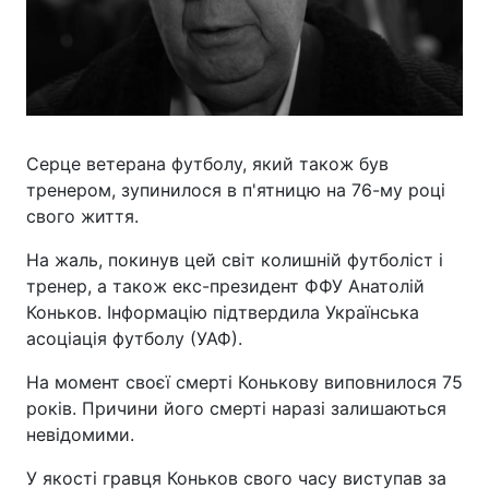
Серце ветерана футболу, який також був
тренером, зупинилося в п'ятницю на 76-му році
свого життя.
На жаль, покинув цей світ колишній футболіст і
тренер, а також екс-президент ФФУ Анатолій
Коньков. Інформацію підтвердила Українська
асоціація футболу (УАФ).
На момент своєї смерті Конькову виповнилося 75
років. Причини його смерті наразі залишаються
невідомими.
У якості гравця Коньков свого часу виступав за