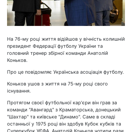
На 76-му році життя відійшов у вічність колишній
президент Федерації футболу України та
головний тренер збірної команди Анатолій
Коньков.
Про це повідомляє Українська асоціація футболу.
Коньков ушов з життя на 75-му році свого
існування.
Протягом своєї футбольної кар'єри він грав за
команди "Авангард" з Краматорська, донецький
"Шахтар" та київське "Динамо". Саме в складі
останньої у 1975 році він здобув Кубок кубків та
Суперкубок УЄФА. Анатолій Коньков чотири рази