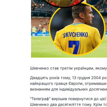
Шевченко став третім українцем, якому
Двадцять років тому, 13 грудня 2004 р
найкращого гравця Європи, отримавши 
визнанням для індивідуальних досягнень
"Телеграф" вирішив повернутися до цієї
Шевченко два десятиліття тому. Крім то