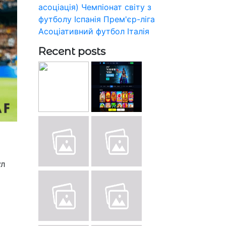
асоціація)
Чемпіонат світу з
футболу
Іспанія
Прем'єр-ліга
Асоціативний футбол
Італія
Recent posts
ул