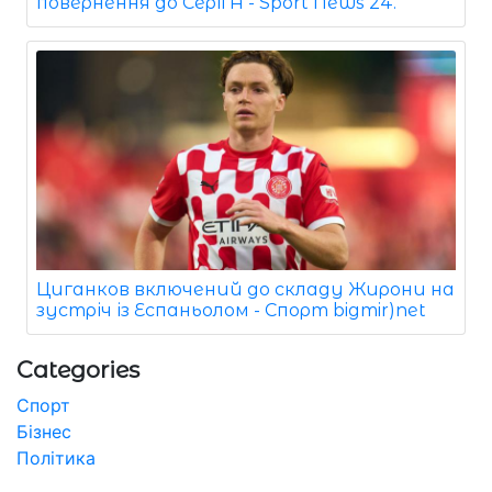
повернення до Серії А - Sport News 24.
Циганков включений до складу Жирони на
зустріч із Еспаньолом - Спорт bigmir)net
Categories
Спорт
Бізнес
Політика