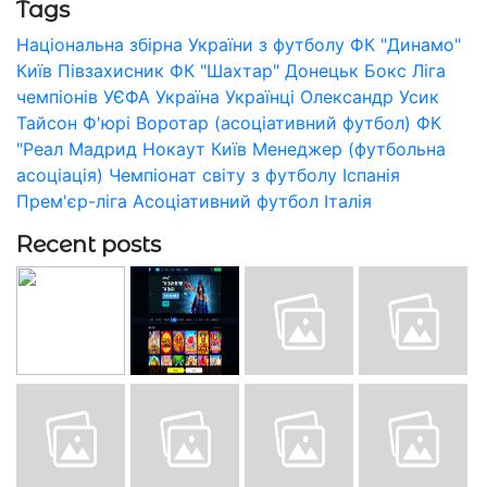
Tags
Національна збірна України з футболу
ФК "Динамо"
Київ
Півзахисник
ФК "Шахтар" Донецьк
Бокс
Ліга
чемпіонів УЄФА
Україна
Українці
Олександр Усик
Тайсон Ф'юрі
Воротар (асоціативний футбол)
ФК
"Реал Мадрид
Нокаут
Київ
Менеджер (футбольна
асоціація)
Чемпіонат світу з футболу
Іспанія
Прем'єр-ліга
Асоціативний футбол
Італія
Recent posts