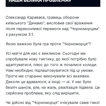
Олександр Караваєв, гравець оборони
київського "Динамо", висловив свої враження
після переконливої перемоги над "Чорноморцем"
з рахунком 3:1.
Якою важкою була гра проти "Чорноморця"?
Усі матчі для нас є викликом. Сьогодні ми
спробували нову тактику, до якої потрібно було
адаптуватися, плюс до того ж почалися холоди.
Нам необхідно підлаштовуватися під ці умови.
Проте ми старанно виконували всі вказівки.
Деколи це вдавалося, а іноді — ні. У нас було
безліч шансів, але, на жаль, реалізація підвела. Це
серйозна проблема, яку слід вирішити.
Чи дійсно від "Чорноморця" очікували саме такої