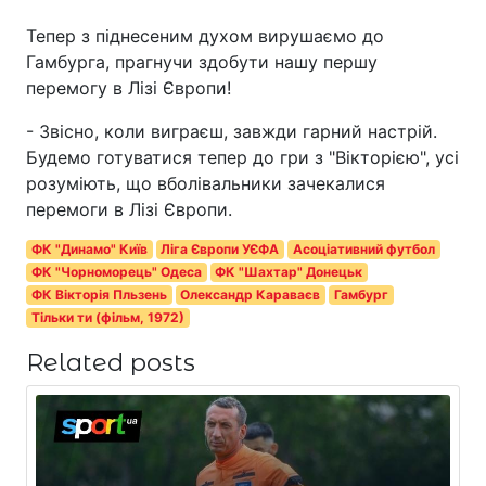
Тепер з піднесеним духом вирушаємо до
Гамбурга, прагнучи здобути нашу першу
перемогу в Лізі Європи!
- Звісно, коли виграєш, завжди гарний настрій.
Будемо готуватися тепер до гри з "Вікторією", усі
розуміють, що вболівальники зачекалися
перемоги в Лізі Європи.
ФК "Динамо" Київ
Ліга Європи УЄФА
Асоціативний футбол
ФК "Чорноморець" Одеса
ФК "Шахтар" Донецьк
ФК Вікторія Пльзень
Олександр Караваєв
Гамбург
Тільки ти (фільм, 1972)
Related posts