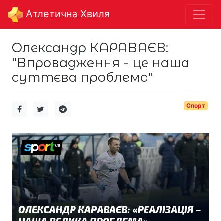
Aтлетична Хвиля
Олександр КАРАВАЄВ:
"Впровадження - це наша
суттєва проблема"
Спорт