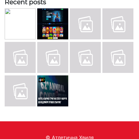
Recent posts
© Aтлетична Хвиля