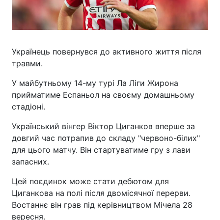
Українець повернувся до активного життя після
травми.
У майбутньому 14-му турі Ла Ліги Жирона
прийматиме Еспаньол на своєму домашньому
стадіоні.
Український вінгер Віктор Циганков вперше за
довгий час потрапив до складу "червоно-білих"
для цього матчу. Він стартуватиме гру з лави
запасних.
Цей поєдинок може стати дебютом для
Циганкова на полі після двомісячної перерви.
Востаннє він грав під керівництвом Мічела 28
вересня.