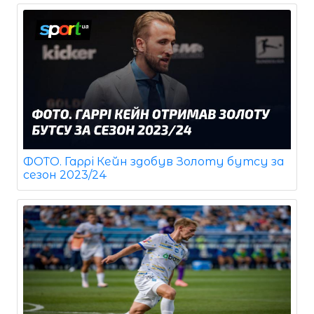
ФОТО. Гаррі Кейн здобув Золоту бутсу за
сезон 2023/24