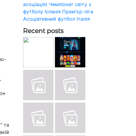
асоціація)
Чемпіонат світу з
футболу
Іспанія
Прем'єр-ліга
Асоціативний футбол
Італія
Recent posts
ло-
,
сон
" та
акій