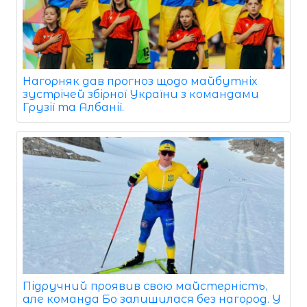
Нагорняк дав прогноз щодо майбутніх
зустрічей збірної України з командами
Грузії та Албанії.
Підручний проявив свою майстерність,
але команда Бо залишилася без нагород. У