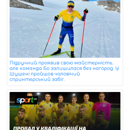
Підручний проявив свою майстерність,
але команда Бо залишилася без нагород. У
Шушені пройшов чоловічий
спринтерський забіг.