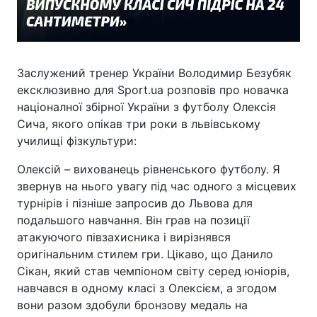
Заслужений тренер України Володимир Безубяк
ексклюзивно для Sport.ua розповів про новачка
націоналної збірної України з футболу Олексія
Сича, якого опікав три роки в львівському
училищі фізкультури:
Олексій – вихованець рівненського футболу. Я
звернув на нього увагу під час одного з місцевих
турнірів і пізніше запросив до Львова для
подальшого навчання. Він грав на позиції
атакуючого півзахисника і вирізнявся
оригінальним стилем гри. Цікаво, що Данило
Сікан, який став чемпіоном світу серед юніорів,
навчався в одному класі з Олексієм, а згодом
вони разом здобули бронзову медаль на