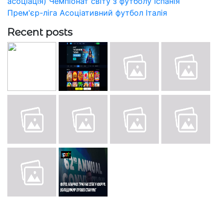
асоціація)
Чемпіонат світу з футболу
Іспанія
Прем'єр-ліга
Асоціативний футбол
Італія
Recent posts