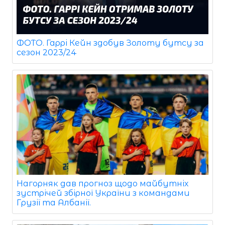
ФОТО. Гаррі Кейн здобув Золоту бутсу за
сезон 2023/24
Нагорняк дав прогноз щодо майбутніх
зустрічей збірної України з командами
Грузії та Албанії.