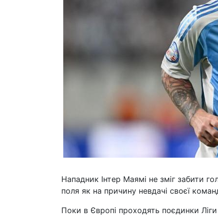
Нападник Інтер Маямі не зміг забити гол
поля як на причину невдачі своєї коман
Поки в Європі проходять поєдинки Ліги