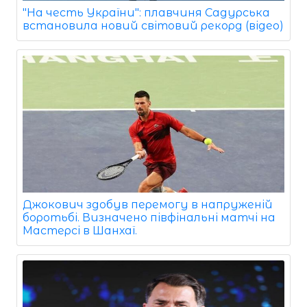
"На честь України": плавчиня Садурська
встановила новий світовий рекорд (відео)
Джокович здобув перемогу в напруженій
боротьбі. Визначено півфінальні матчі на
Мастерсі в Шанхаї.