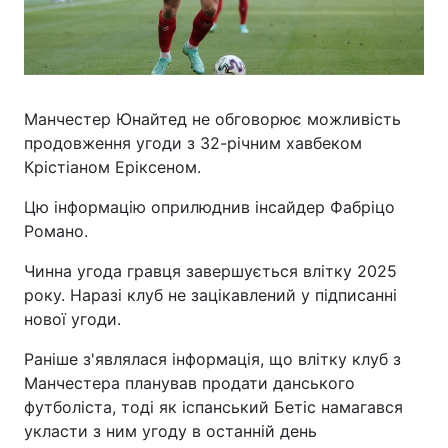
Манчестер Юнайтед не обговорює можливість
продовження угоди з 32-річним хавбеком
Крістіаном Еріксеном.
Цю інформацію оприлюднив інсайдер Фабріцо
Романо.
Чинна угода гравця завершується влітку 2025
року. Наразі клуб не зацікавлений у підписанні
нової угоди.
Раніше з'являлася інформація, що влітку клуб з
Манчестера планував продати данського
футболіста, тоді як іспанський Бетіс намагався
укласти з ним угоду в останній день