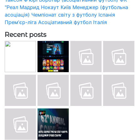
"Реал Мадрид
Нокаут
Київ
Менеджер (футбольна
асоціація)
Чемпіонат світу з футболу
Іспанія
Прем'єр-ліга
Асоціативний футбол
Італія
Recent posts