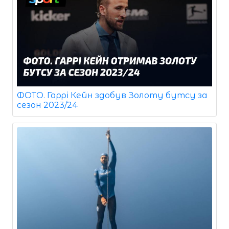
ФОТО. Гаррі Кейн здобув Золоту бутсу за
сезон 2023/24