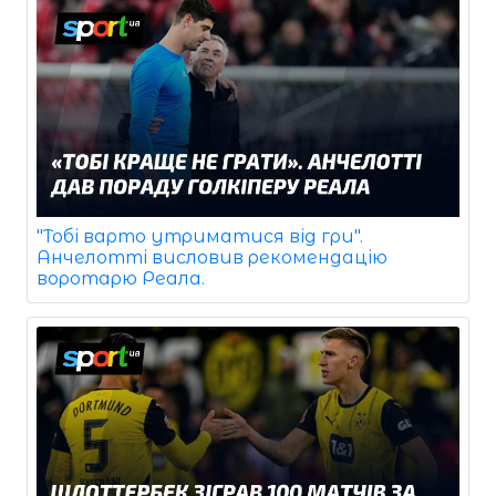
"Тобі варто утриматися від гри".
Анчелотті висловив рекомендацію
воротарю Реала.