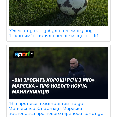
"Олександрія" здобула перемогу над
"Поліссям" і зайняла перше місце в УПЛ.
"Він принесе позитивні зміни до
Манчестер Юнайтед." Мареска
висловився про нового тренера команди.