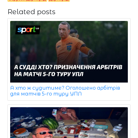
Related posts
А хто ж судитиме? Оголошено арбітрів
для матчів 5-го туру УПЛ