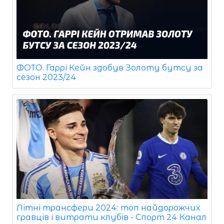
ФОТО. Гаррі Кейн здобув Золоту бутсу за
сезон 2023/24
Літні трансфери 2024: топ найдорожчих
гравців і витрати клубів - Спорт 24 Канал