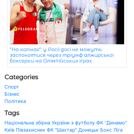
"На колінах": у Росії досі не можуть
заспокоїтися через тріумф алжирської
боксерки на Олімпійських іграх.
Categories
Спорт
Бізнес
Політика
Tags
Національна збірна України з футболу
ФК "Динамо"
Київ
Півзахисник
ФК "Шахтар" Донецьк
Бокс
Ліга