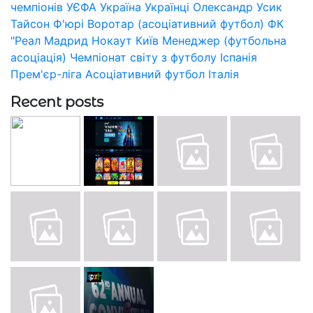
чемпіонів УЄФА
Україна
Українці
Олександр Усик
Тайсон Ф'юрі
Воротар (асоціативний футбол)
ФК
"Реал Мадрид
Нокаут
Київ
Менеджер (футбольна
асоціація)
Чемпіонат світу з футболу
Іспанія
Прем'єр-ліга
Асоціативний футбол
Італія
Recent posts