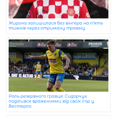
Жирона залишилася без вінгера на п'ять
тижнів через отриману травму.
Роль резервного гравця: Сидорчук
поділився враженнями від своїх ігор у
Вестерло.