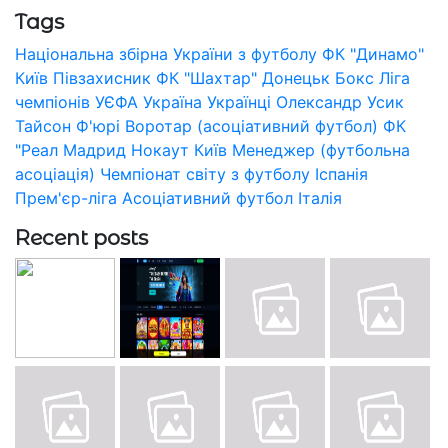
Tags
Національна збірна України з футболу
ФК "Динамо"
Київ
Півзахисник
ФК "Шахтар" Донецьк
Бокс
Ліга
чемпіонів УЄФА
Україна
Українці
Олександр Усик
Тайсон Ф'юрі
Воротар (асоціативний футбол)
ФК
"Реал Мадрид
Нокаут
Київ
Менеджер (футбольна
асоціація)
Чемпіонат світу з футболу
Іспанія
Прем'єр-ліга
Асоціативний футбол
Італія
Recent posts