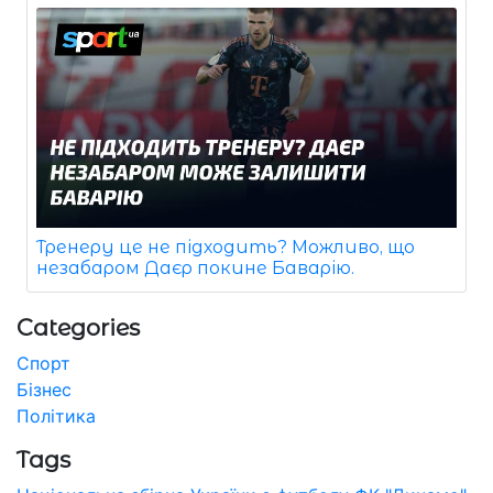
Тренеру це не підходить? Можливо, що
незабаром Даєр покине Баварію.
Categories
Спорт
Бізнес
Політика
Tags