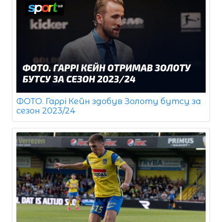
ФОТО. Гаррі Кейн здобув Золоту бутсу за
сезон 2023/24