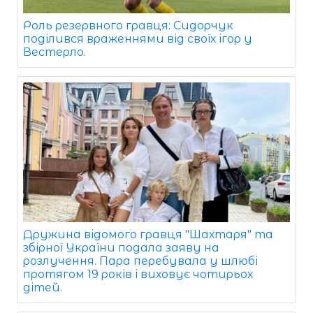
Роль резервного гравця: Сидорчук
поділився враженнями від своїх ігор у
Вестерло.
Дружина відомого гравця "Шахтаря" та
збірної України подала заяву на
розлучення. Пара перебувала у шлюбі
протягом 19 років і виховує чотирьох
дітей.