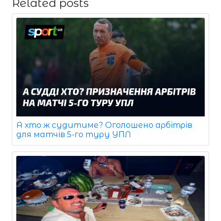
Related posts
А хто ж судитиме? Оголошено арбітрів
для матчів 5-го туру УПЛ