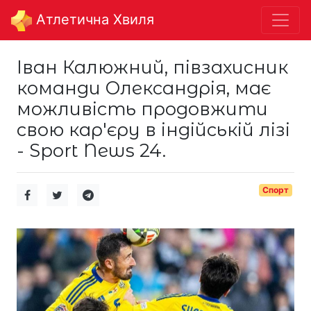
Aтлетична Хвиля
Іван Калюжний, півзахисник
команди Олександрія, має
можливість продовжити
свою кар'єру в індійській лізі
- Sport News 24.
Спорт