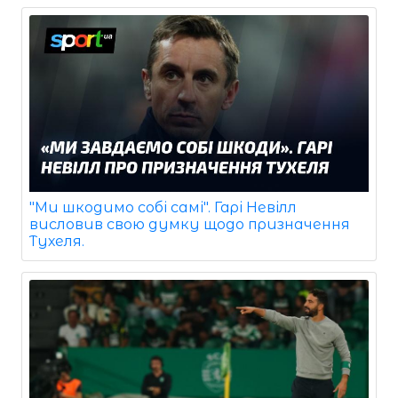
"Ми шкодимо собі самі". Гарі Невілл
висловив свою думку щодо призначення
Тухеля.