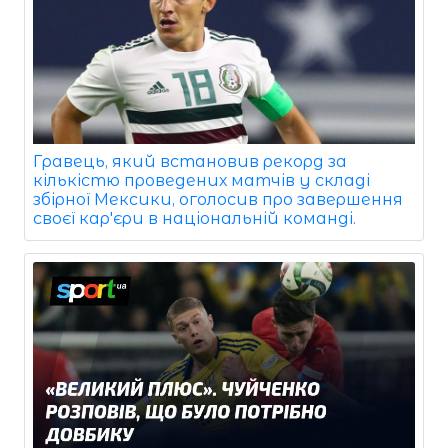
Гравець, який встановив рекорд за
кількістю проведених матчів у складі
збірної Мексики, оголосив про завершення
своєї кар'єри в національній команді.