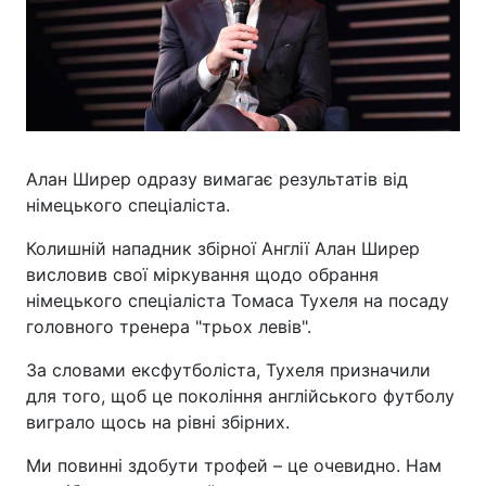
Алан Ширер одразу вимагає результатів від
німецького спеціаліста.
Колишній нападник збірної Англії Алан Ширер
висловив свої міркування щодо обрання
німецького спеціаліста Томаса Тухеля на посаду
головного тренера "трьох левів".
За словами ексфутболіста, Тухеля призначили
для того, щоб це покоління англійського футболу
виграло щось на рівні збірних.
Ми повинні здобути трофей – це очевидно. Нам