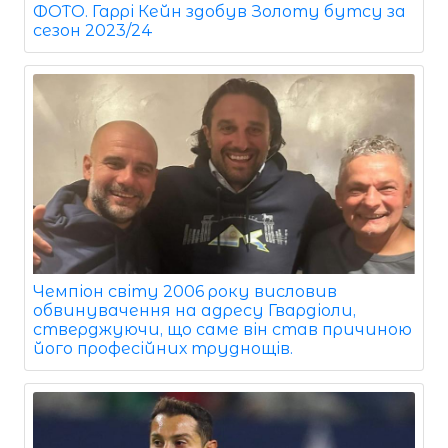
ФОТО. Гаррі Кейн здобув Золоту бутсу за
сезон 2023/24
Чемпіон світу 2006 року висловив
обвинувачення на адресу Гвардіоли,
стверджуючи, що саме він став причиною
його професійних труднощів.