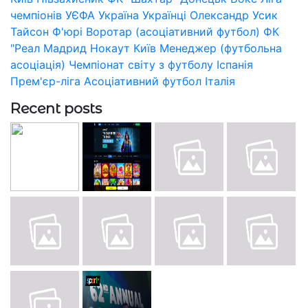
чемпіонів УЄФА
Україна
Українці
Олександр Усик
Тайсон Ф'юрі
Воротар (асоціативний футбол)
ФК
"Реал Мадрид
Нокаут
Київ
Менеджер (футбольна
асоціація)
Чемпіонат світу з футболу
Іспанія
Прем'єр-ліга
Асоціативний футбол
Італія
Recent posts