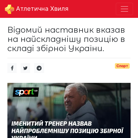
Aтлетична Хвиля
Відомий наставник вказав
на найскладнішу позицію в
складі збірної України.
Спорт