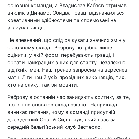
основної команди, а Владислав Кабаєв отримав
виклик з Динамо. Обидва гравці відзначаються
креативними здібностями та спрямовані на
атакувальні дії.
Не впевнений, що слід очікувати значних змін у
основному складі. Реброву потрібно лише
оцінити, у якій формі перебувають гравці, і
обрати найкращих з них для старту, незалежно
від їхніх імен. Наш тренер запросив на вересневі
матчі Ліги націй усіх провідних виконавців, тих,
хто на слуху, так би мовити.
Реброву в останній час закидають критику за те,
що він не оновлює склад збірної. Наприклад,
виникає питання, чому в команді присутній
досвідчений Сергій Сидорчук, який грає за
середній бельгійський клуб Вестерло.