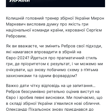
Колишній головний тренер збірної України Мирон
Маркевич висловив думку про якість гри
національної команди країни, керованої Сергієм
Ребровим.
Як ви вважаєте, чи змінить Ребров свої підходи,
які намагався впровадити в збірній на
Євро-2024? Йдеться про прагматичний стиль
гри, де пріоритетом є результат, і чи можемо ми
очікувати, що знову побачимо схему з п’ятьма
захисниками та одним форвардом?
Важко дати чітку відповідь на це запитання...
Ребров безсумнівно ретельно оцінив виступ на
Євро і зробив певні висновки. Ми помічаємо, що
в складі збірної України з'явилися нові обличчя.
Олександр Піхальонок знову приєднався до