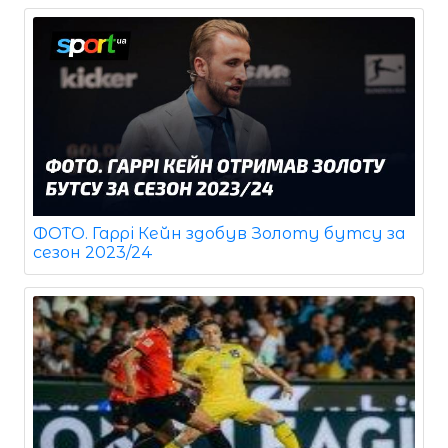
ФОТО. Гаррі Кейн здобув Золоту бутсу за
сезон 2023/24