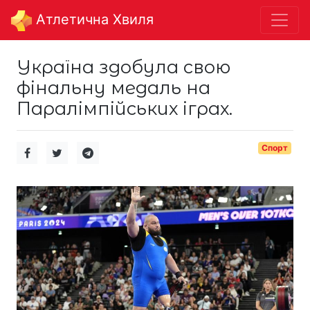
Aтлетична Хвиля
Україна здобула свою
фінальну медаль на
Паралімпійських іграх.
Спорт