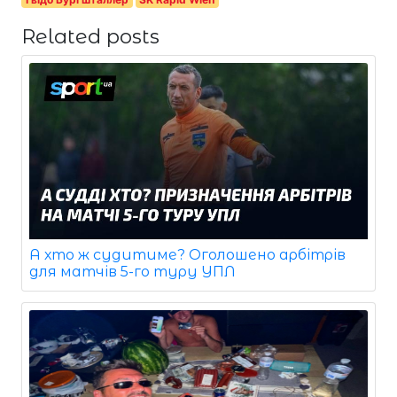
Related posts
А хто ж судитиме? Оголошено арбітрів
для матчів 5-го туру УПЛ