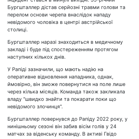
Бургшталлер дістав серйозні травми голови та
перелом основи черепа внаслідок нападу
невідомого чоловіка в центрі австрійської
столиці.
Бургшталлер наразі знаходиться в медичному
закладі і буде під спостереженням протягом
наступних кількох днів.
У Рапіді зазначили, що мають надію на
оперативне відновлення нападника, однак,
ймовірно, він зможе повернутися на поле лише
через кілька місяців. Команда також закликала
владу "швидко знайти та покарати поки що
невідомого злочинця".
Бургшталлер повернувся до Рапіду 2022 року, у
нинішньому сезоні він забив вісім голів у 24
матчах за віденську команду. В активі Гвідо