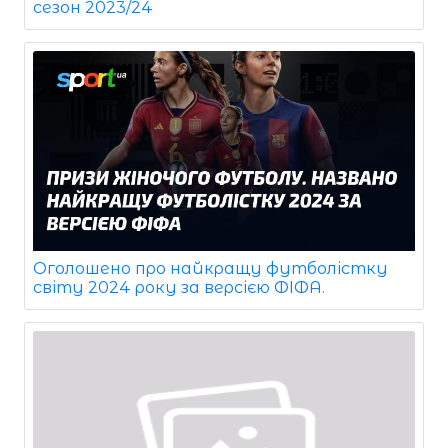
сезон 2023/24
Оголошено про найкращу футболістку
світу 2024 року за версією ФІФА.