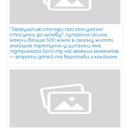
"Зворушливі спогади про сексуальні
стосунки до шлюбу": суперник Усика,
маючи більше 500 жінок в своєму житті,
знайшов порятунок у циганки, яка
підтримала його під час важких моментів
— втрати дітей та боротьби з кокаїном.