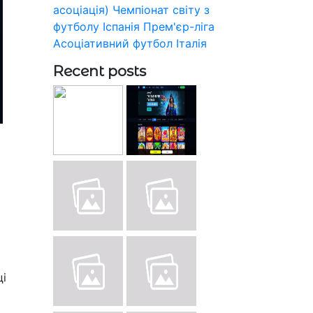
асоціація)
Чемпіонат світу з
футболу
Іспанія
Прем'єр-ліга
Асоціативний футбол
Італія
Recent posts
ці