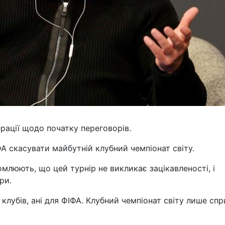
рації щодо початку переговорів.
ФА скасувати майбутній клубний чемпіонат світу.
млюють, що цей турнір не викликає зацікавленості, і
ри.
я клубів, ані для ФІФА. Клубний чемпіонат світу лише сп