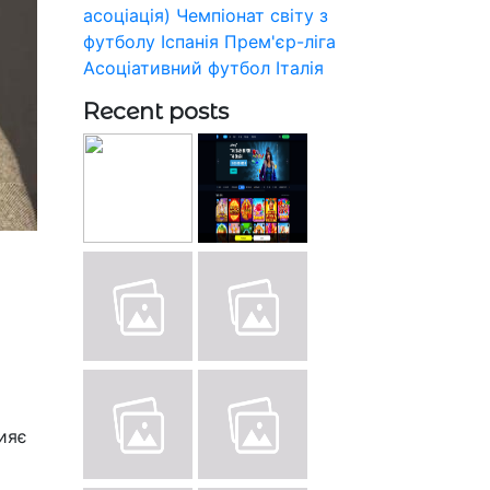
асоціація)
Чемпіонат світу з
футболу
Іспанія
Прем'єр-ліга
Асоціативний футбол
Італія
Recent posts
рияє