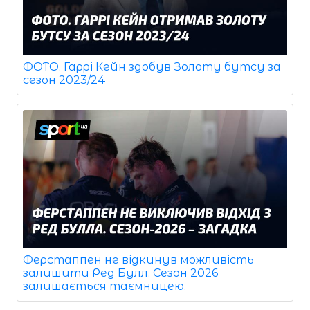
ФОТО. Гаррі Кейн здобув Золоту бутсу за
сезон 2023/24
Ферстаппен не відкинув можливість
залишити Ред Булл. Сезон 2026
залишається таємницею.