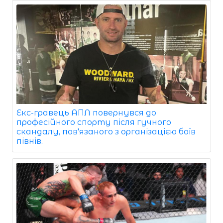
Екс-гравець АПЛ повернувся до
професійного спорту після гучного
скандалу, пов'язаного з організацією боїв
півнів.