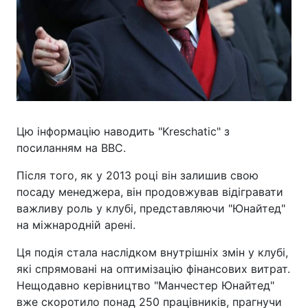
Цю інформацію наводить "Kreschatic" з
посиланням на BBC.
Після того, як у 2013 році він залишив свою
посаду менеджера, він продовжував відігравати
важливу роль у клубі, представляючи "Юнайтед"
на міжнародній арені.
Ця подія стала наслідком внутрішніх змін у клубі,
які спрямовані на оптимізацію фінансових витрат.
Нещодавно керівництво "Манчестер Юнайтед"
вже скоротило понад 250 працівників, прагнучи