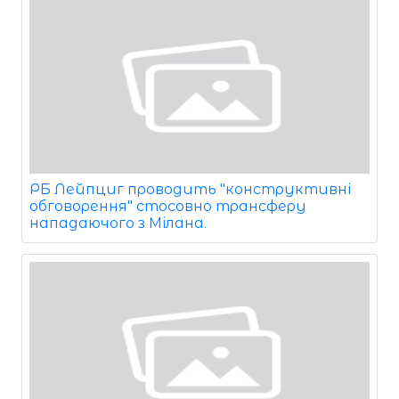
РБ Лейпциг проводить "конструктивні
обговорення" стосовно трансферу
нападаючого з Мілана.