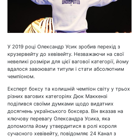
У 2019 році Олександр Усик зробив перехід з
крузервейту до хевівейту. Незважаючи на свої
невеликі розміри для цієї вагової категорії, йому
вдалося завоювати титули і стати абсолютним
чемпіоном.
Експерт боксу та колишній чемпіон світу у трьох
різних вагових категоріях Дюк Маккензі
поділився своїми думками щодо видатних
досягнень українського боксера. Він вказав на
ключову перевагу Олександра Усика, яка
допомогла йому утвердитися в ролі короля
сучасного хевівейту, повідомляє 24 Канал з