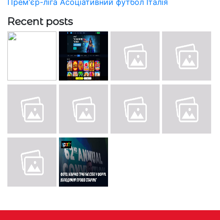
Прем'єр-ліга
Асоціативний футбол
Італія
Recent posts