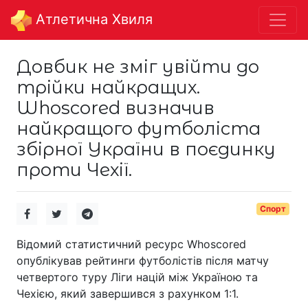
Aтлетична Хвиля
Довбик не зміг увійти до
трійки найкращих.
Whoscored визначив
найкращого футболіста
збірної України в поєдинку
проти Чехії.
Спорт
Відомий статистичний ресурс Whoscored
опублікував рейтинги футболістів після матчу
четвертого туру Ліги націй між Україною та
Чехією, який завершився з рахунком 1:1.