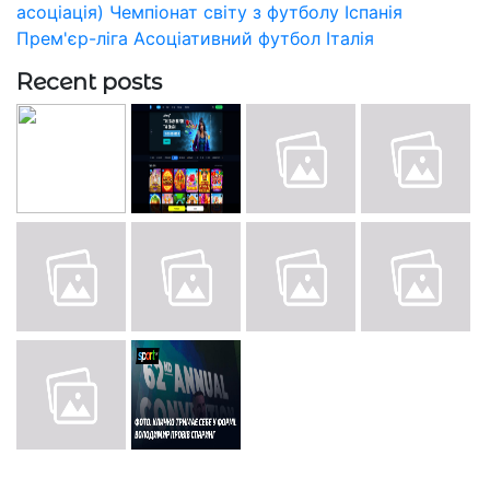
асоціація)
Чемпіонат світу з футболу
Іспанія
Прем'єр-ліга
Асоціативний футбол
Італія
Recent posts