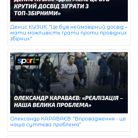
Денис КУЗИК: "Це був неймовірний досвід –
мати можливість грати проти провідних
збірних."
Олександр КАРАВАЄВ: "Впровадження - це
наша суттєва проблема"