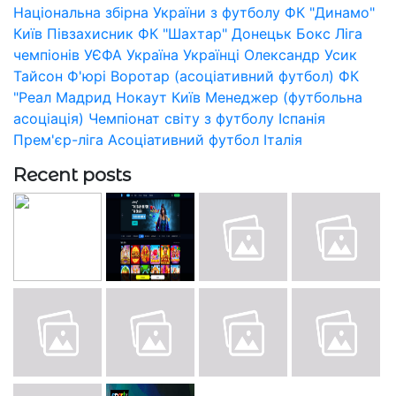
Національна збірна України з футболу
ФК "Динамо"
Київ
Півзахисник
ФК "Шахтар" Донецьк
Бокс
Ліга
чемпіонів УЄФА
Україна
Українці
Олександр Усик
Тайсон Ф'юрі
Воротар (асоціативний футбол)
ФК
"Реал Мадрид
Нокаут
Київ
Менеджер (футбольна
асоціація)
Чемпіонат світу з футболу
Іспанія
Прем'єр-ліга
Асоціативний футбол
Італія
Recent posts