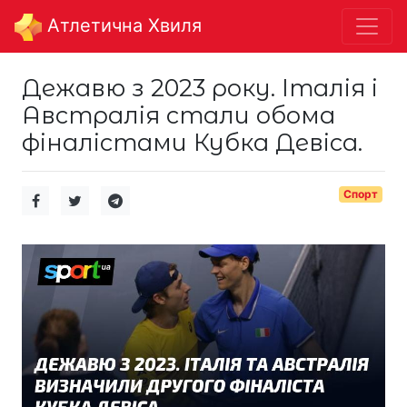
Aтлетична Хвиля
Дежавю з 2023 року. Італія і
Австралія стали обома
фіналістами Кубка Девіса.
Спорт