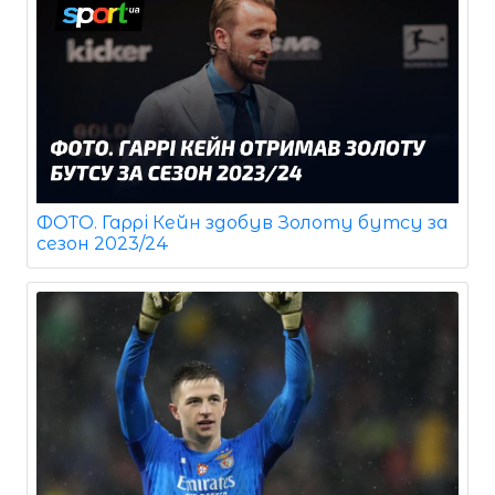
ФОТО. Гаррі Кейн здобув Золоту бутсу за
сезон 2023/24