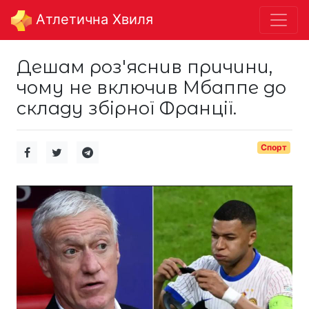
Aтлетична Хвиля
Дешам роз'яснив причини,
чому не включив Мбаппе до
складу збірної Франції.
Спорт