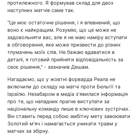
протилежного. Я формував склад для двох
наступних матчів саме так.
"Це моє остаточне рішення, і я впевнений, що
воно є найкращим. Розумію, що це може не
задовольняти вас, але я не маю наміру вступати
в обговорення, яке може призвести до різних
тлумачень моїх слів. Не бажаю вдаватися в
деталі, я готовий прийняти відповідальність за
своє рішення," - зазначив Дешам.
Нагадаємо, що у жовтні форварда Реала не
включили до складу на матчі проти Бельгії та
Ізраїлю. Незабаром в медіа з'явилася інформація
про те, що нападник прагне виступати за
національну команду лише в ключових зустрічах.
Він ставить перед собою амбітну мету завоювати
Золотий м'яч і намагається уникати травм у
матчах за збірну.