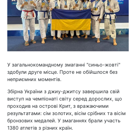
У загальнокомандному змаганні "синьо-жовті"
здобули друге місце. Проте не обійшлося без
неприємних моментів.
Збірна України з джиу-джитсу завершила свій
виступ на чемпіонаті світу серед дорослих, що
проходив на острові Крит, з вражаючими
результатами: сім золотих, вісім срібних та вісім
бронзових медалей. У змаганнях брали участь
1380 атлетів з різних країн.