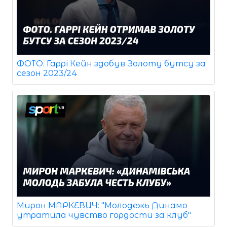
ФОТО. Гаррі Кейн здобув Золоту бутсу за
сезон 2023/24
Мирон МАРКЕВИЧ: "Молодежь Динамо
утратила чувство гордости за клуб"