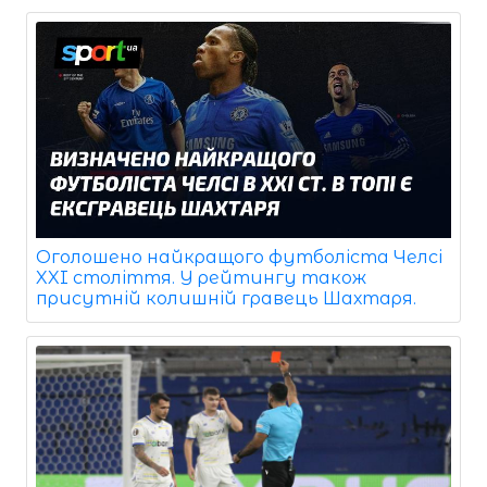
Оголошено найкращого футболіста Челсі
XXI століття. У рейтингу також
присутній колишній гравець Шахтаря.