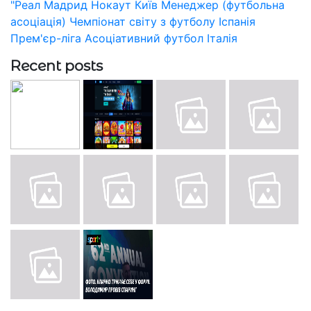
"Реал Мадрид
Нокаут
Київ
Менеджер (футбольна
асоціація)
Чемпіонат світу з футболу
Іспанія
Прем'єр-ліга
Асоціативний футбол
Італія
Recent posts