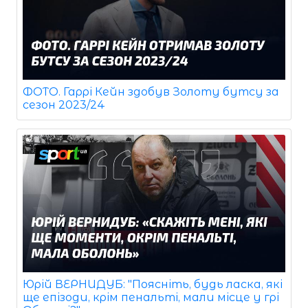
ФОТО. Гаррі Кейн здобув Золоту бутсу за
сезон 2023/24
Юрій ВЕРНИДУБ: "Поясніть, будь ласка, які
ще епізоди, крім пенальті, мали місце у грі