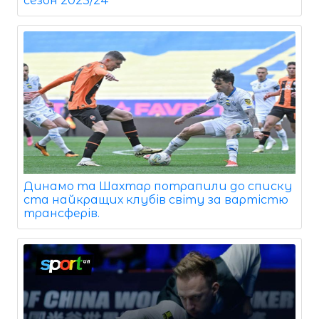
сезон 2023/24
Динамо та Шахтар потрапили до списку
ста найкращих клубів світу за вартістю
трансферів.