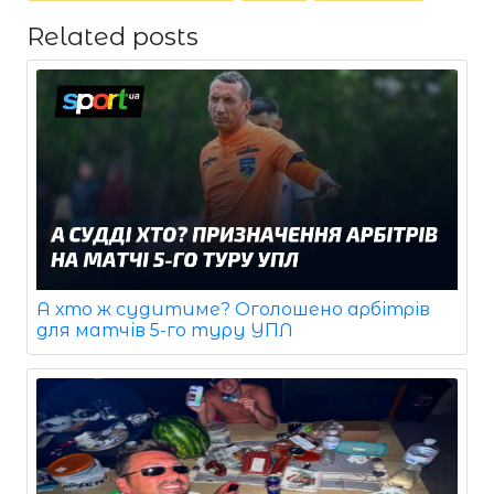
Related posts
А хто ж судитиме? Оголошено арбітрів
для матчів 5-го туру УПЛ