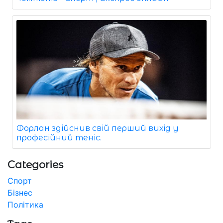
Форлан здійснив свій перший вихід у
професійний теніс.
Categories
Спорт
Бізнес
Політика