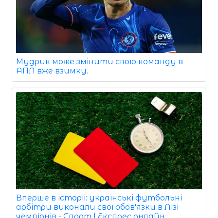
Мудрик може змінити свою команду в
АПЛ вже взимку.
Вперше в історії: українські футбольні
арбітри виконали свої обов'язки в Лізі
чемпіонів - Спорт | Експрес онлайн