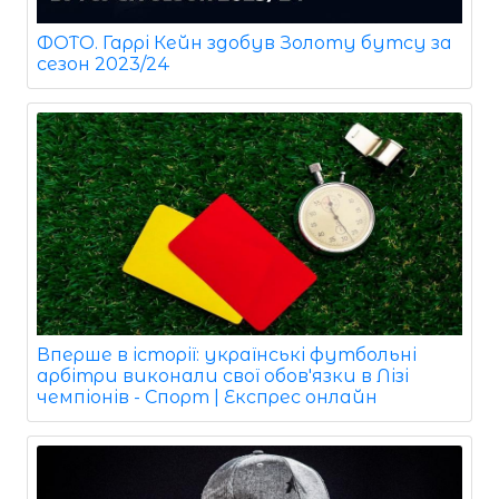
ФОТО. Гаррі Кейн здобув Золоту бутсу за
сезон 2023/24
Вперше в історії: українські футбольні
арбітри виконали свої обов'язки в Лізі
чемпіонів - Спорт | Експрес онлайн