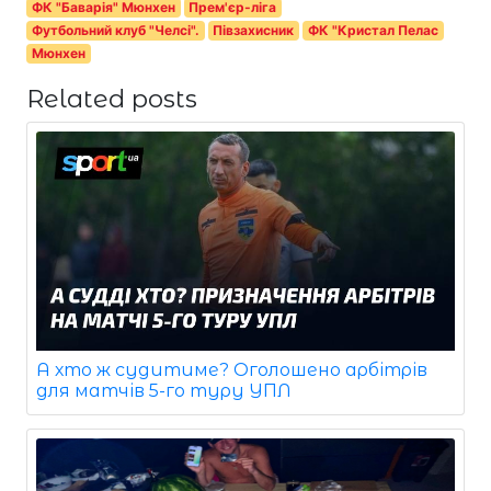
ФК "Баварія" Мюнхен
Прем'єр-ліга
Футбольний клуб "Челсі".
Півзахисник
ФК "Кристал Пелас
Мюнхен
Related posts
А хто ж судитиме? Оголошено арбітрів
для матчів 5-го туру УПЛ