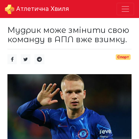
Aтлетична Хвиля
Мудрик може змінити свою
команду в АПЛ вже взимку.
Спорт