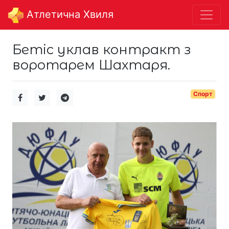
Aтлетична Хвиля
Бетіс уклав контракт з
воротарем Шахтаря.
Спорт