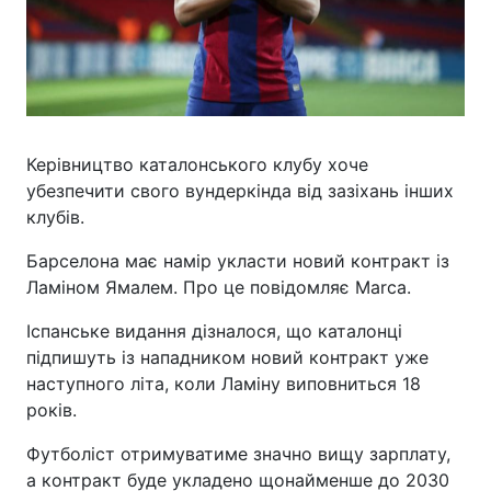
Керівництво каталонського клубу хоче
убезпечити свого вундеркінда від зазіхань інших
клубів.
Барселона має намір укласти новий контракт із
Ламіном Ямалем. Про це повідомляє Marca.
Іспанське видання дізналося, що каталонці
підпишуть із нападником новий контракт уже
наступного літа, коли Ламіну виповниться 18
років.
Футболіст отримуватиме значно вищу зарплату,
а контракт буде укладено щонайменше до 2030