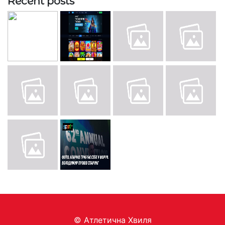
Recent posts
© Aтлетична Хвиля