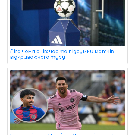
Ліга чемпіонів: час та підсумки матчів
відкриваючого туру