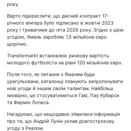
року.
Варто підкреслити, що діючий контракт 17-
річного вінгера було підписано в жовтні 2023
року і триватиме до літа 2026 року. Згідно з цією
угодою, Ямаль заробляє 1,5 мільйона євро
щорічно.
Transfermarkt встановлює ринкову вартість
молодого футболіста на рівні 120 мільйонів євро.
Після того, як питання з Ямалем буде
урегульоване, каталонці планують запропонувати
нові угоди й іншим своїм талантам. Найбільш
імовірно, це стосуватиметься Гаві, Пау Кубарси
та Фермін Лопеса.
Нагадуємо, що нещодавно з’явилася інформація
про те, що Андрій Лунін уклав довгострокову
угоду з Реалом.