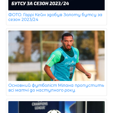
ФОТО. Гаррі Кейн здобув Золоту бутсу за
сезон 2023/24
Основний футболіст Мілана пропустить
всі матчі до наступного року.