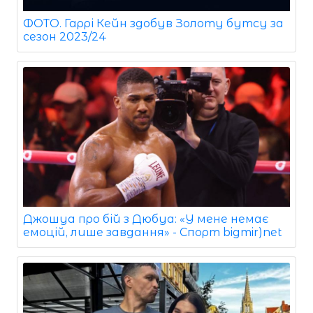
ФОТО. Гаррі Кейн здобув Золоту бутсу за
сезон 2023/24
Джошуа про бій з Дюбуа: «У мене немає
емоцій, лише завдання» - Спорт bigmir)net