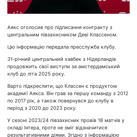
Аякс оголосив про підписання контракту з
центральним півзахисником Деві Классеном.
Цю інформацію передала пресслужба клубу.
31-річний центральний хавбек з Нідерландів
продовжить свої виступи за амстердамський
клуб до літа 2025 року.
Варто підкреслити, що Классен є продуктом
академії Аякса. Він грав за першу команду з 2012
по 2017 рік, а також повернувся до клубу в
період з 2020 до 2023 року.
У сезоні 2023/24 півзахисник провів 18 матчів у
складі Інтера, проте не зміг відзначитися
результативними діями. Згідно з інформацією