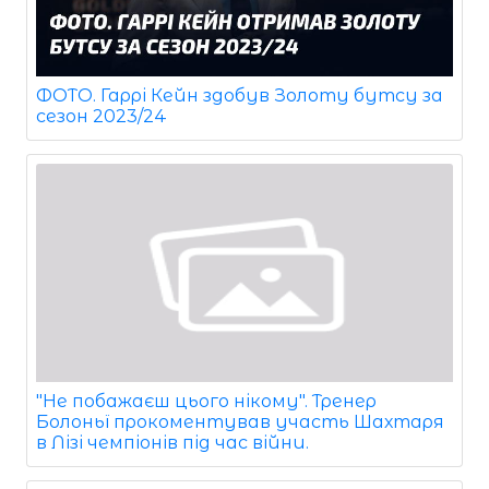
ФОТО. Гаррі Кейн здобув Золоту бутсу за
сезон 2023/24
"Не побажаєш цього нікому". Тренер
Болоньї прокоментував участь Шахтаря
в Лізі чемпіонів під час війни.