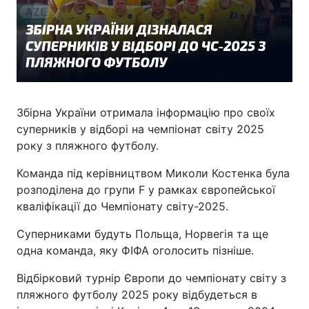
Збірна України отримала інформацію про своїх
суперників у відборі на чемпіонат світу 2025
року з пляжного футболу.
Команда під керівництвом Миколи Костенка була
розподілена до групи F у рамках європейської
кваліфікації до Чемпіонату світу-2025.
Суперниками будуть Польща, Норвегія та ще
одна команда, яку ФІФА оголосить пізніше.
Відбірковий турнір Європи до чемпіонату світу з
пляжного футболу 2025 року відбудеться в