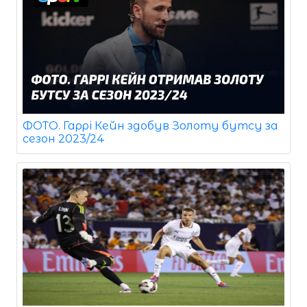
ФОТО. Гаррі Кейн здобув Золоту бутсу за
сезон 2023/24