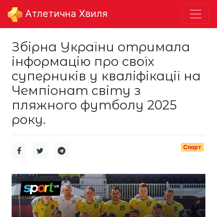
Aтлетична Хвиля
Збірна України отримала
інформацію про своїх
суперників у кваліфікації на
Чемпіонат світу з
пляжного футболу 2025
року.
Спорт