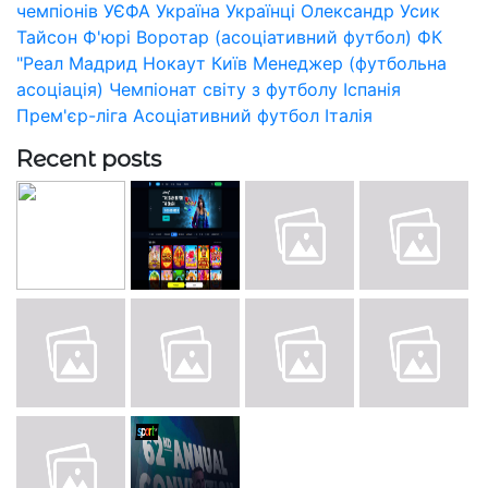
чемпіонів УЄФА
Україна
Українці
Олександр Усик
Тайсон Ф'юрі
Воротар (асоціативний футбол)
ФК
"Реал Мадрид
Нокаут
Київ
Менеджер (футбольна
асоціація)
Чемпіонат світу з футболу
Іспанія
Прем'єр-ліга
Асоціативний футбол
Італія
Recent posts