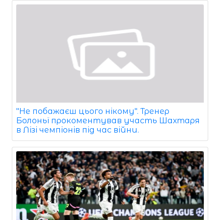
"Не побажаєш цього нікому". Тренер
Болоньї прокоментував участь Шахтаря
в Лізі чемпіонів під час війни.