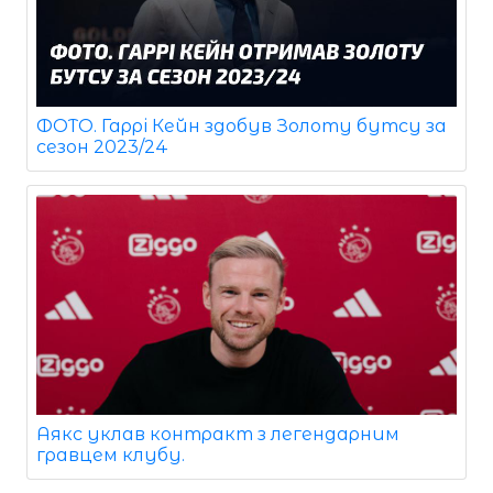
ФОТО. Гаррі Кейн здобув Золоту бутсу за
сезон 2023/24
Аякс уклав контракт з легендарним
гравцем клубу.